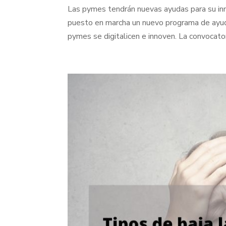
Las pymes tendrán nuevas ayudas para su inn
puesto en marcha un nuevo programa de ayud
pymes se digitalicen e innoven. La convocatori