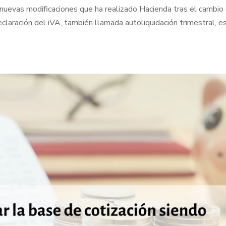
uevas modificaciones que ha realizado Hacienda tras el cambio
claración del iVA, también llamada autoliquidación trimestral, e